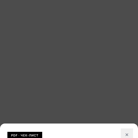
×
PDF · ЧЕК-ЛИСТ