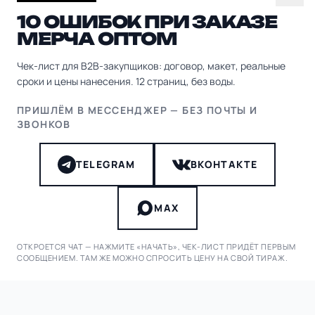
10 ОШИБОК ПРИ ЗАКАЗЕ
МЕРЧА ОПТОМ
Чек-лист для B2B-закупщиков: договор, макет, реальные
сроки и цены нанесения. 12 страниц, без воды.
ПРИШЛЁМ В МЕССЕНДЖЕР — БЕЗ ПОЧТЫ И
ЗВОНКОВ
TELEGRAM
ВКОНТАКТЕ
MAX
ОТКРОЕТСЯ ЧАТ — НАЖМИТЕ «НАЧАТЬ», ЧЕК-ЛИСТ ПРИДЁТ ПЕРВЫМ
СООБЩЕНИЕМ. ТАМ ЖЕ МОЖНО СПРОСИТЬ ЦЕНУ НА СВОЙ ТИРАЖ.